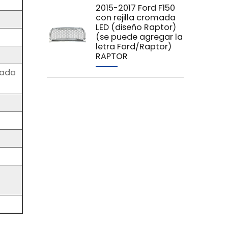
2015-2017 Ford F150
con rejilla cromada
LED (diseño Raptor)
(se puede agregar la
letra Ford/Raptor)
RAPTOR
mada