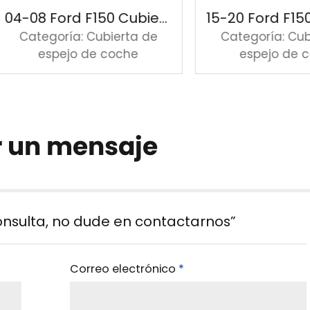
04-08 Ford F150 Cubierta de espejo cromada
egoría: Cubierta de
Categoría: Cubierta 
espejo de coche
espejo de coche
r un mensaje
onsulta, no dude en contactarnos”
Correo electrónico
*