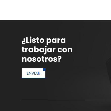
¿Listo para
trabajar con
nosotros?
ENVIAR