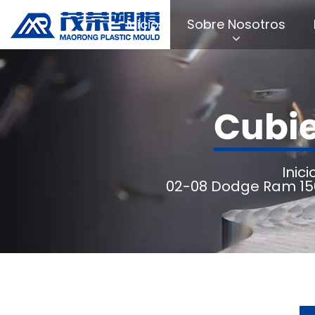
Inicio
Sobre Nosotros
Cubie
Inici
02-08 Dodge Ram 15