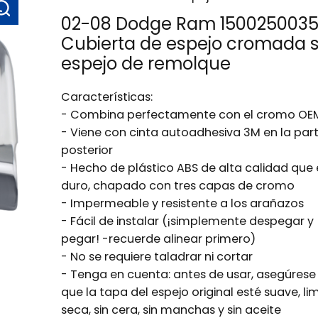
02-08 Dodge Ram 150025003
Cubierta de espejo cromada s
espejo de remolque
Características:
- Combina perfectamente con el cromo OE
- Viene con cinta autoadhesiva 3M en la par
posterior
- Hecho de plástico ABS de alta calidad que 
duro, chapado con tres capas de cromo
- Impermeable y resistente a los arañazos
- Fácil de instalar (¡simplemente despegar y
pegar! -recuerde alinear primero)
- No se requiere taladrar ni cortar
- Tenga en cuenta: antes de usar, asegúrese
que la tapa del espejo original esté suave, li
seca, sin cera, sin manchas y sin aceite