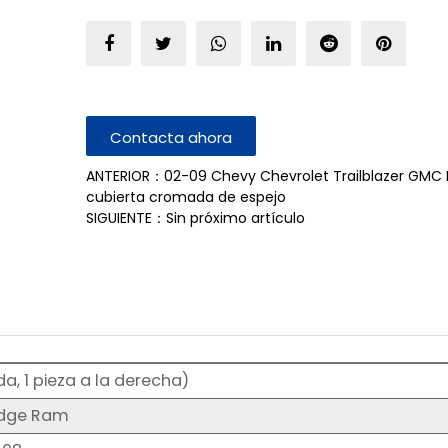
Contacta ahora
ANTERIOR：02-09 Chevy Chevrolet Trailblazer GMC
cubierta cromada de espejo
SIGUIENTE：Sin próximo artículo
da, 1 pieza a la derecha)
dge Ram