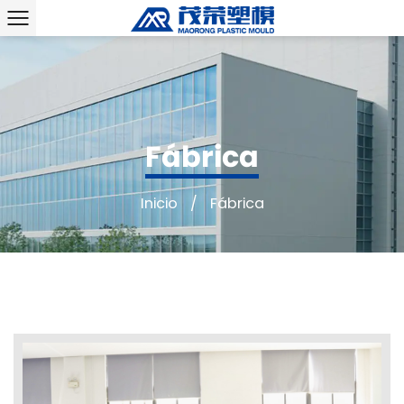
Fábrica
Inicio
/
Fábrica