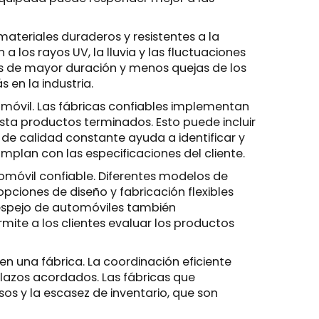
materiales duraderos y resistentes a la
 los rayos UV, la lluvia y las fluctuaciones
os de mayor duración y menos quejas de los
 en la industria.
móvil. Las fábricas confiables implementan
ta productos terminados. Esto puede incluir
 de calidad constante ayuda a identificar y
plan con las especificaciones del cliente.
omóvil confiable. Diferentes modelos de
pciones de diseño y fabricación flexibles
 espejo de automóviles también
mite a los clientes evaluar los productos
en una fábrica. La coordinación eficiente
plazos acordados. Las fábricas que
os y la escasez de inventario, que son