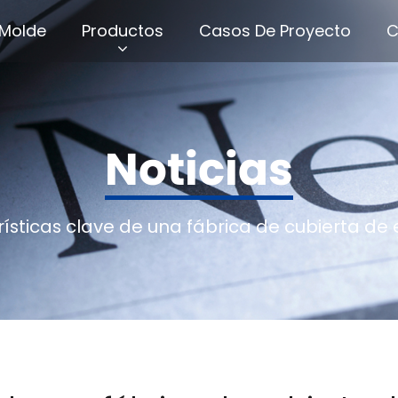
Molde
Productos
Casos De Proyecto
C
Noticias
ísticas clave de una fábrica de cubierta de