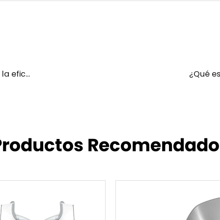
jo del automóvil
¿Qué es una f
Productos Recomendado