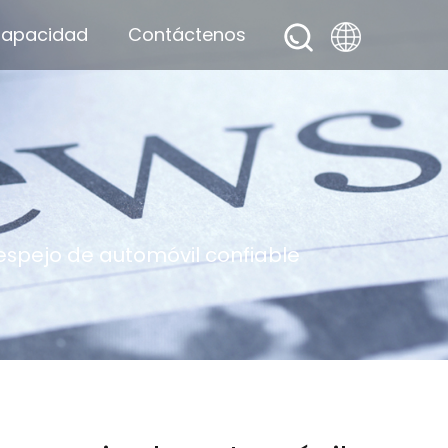
apacidad
Contáctenos
 espejo de automóvil confiable