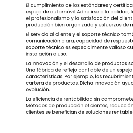
El cumplimiento de los estándares y certific
espejo de automóvil. Adherirse a la calidad
el profesionalismo y la satisfacción del clie
producción bien organizado y esfuerzos de 
El servicio al cliente y el soporte técnico t
comunicación clara, capacidad de respuesta 
soporte técnico es especialmente valioso cu
instalación o uso.
La innovación y el desarrollo de productos 
Una fábrica de reflejo confiable de un espej
características. Por ejemplo, los recubrimie
cartera de productos. Dicha innovación ayuda
evolución.
La eficiencia de rentabilidad sin compromete
Métodos de producción eficientes, reducción 
clientes se benefician de soluciones rentables