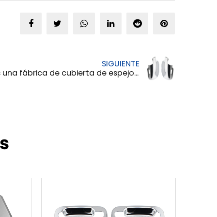
SIGUIENTE
ábrica de cubierta de espejo de automóvil y cómo funciona?
s