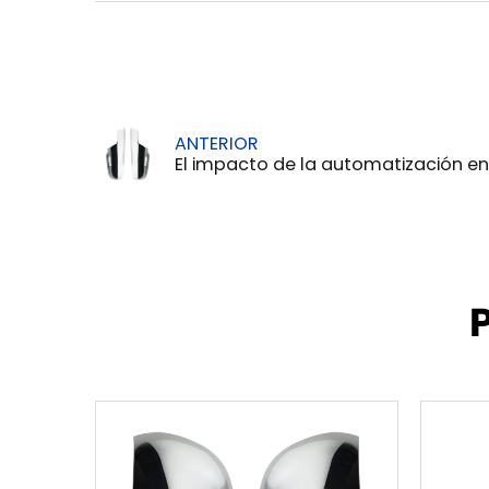
ANTERIOR
El impacto de la automatización en la eficiencia de la fábrica de la cubierta del espe