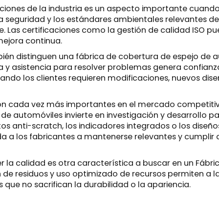
aciones de la industria es un aspecto importante cuand
, la seguridad y los estándares ambientales relevantes
nte. Las certificaciones como la gestión de calidad ISO 
mejora continua.
ambién distinguen una fábrica de cobertura de espejo de 
y asistencia para resolver problemas genera confianza 
ando los clientes requieren modificaciones, nuevos dis
son cada vez más importantes en el mercado competitiv
o de automóviles invierte en investigación y desarrollo 
ntos anti-scratch, los indicadores integrados o los dise
 a los fabricantes a mantenerse relevantes y cumplir c
r la calidad es otra característica a buscar en un
Fábri
de residuos y uso optimizado de recursos permiten a las
 que no sacrifican la durabilidad o la apariencia.