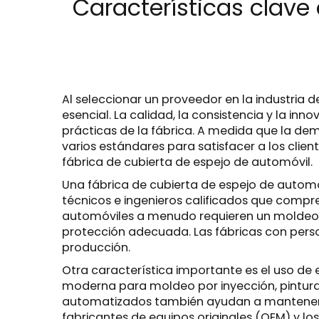
Características clave
Al seleccionar un proveedor en la industria 
esencial. La calidad, la consistencia y la i
prácticas de la fábrica. A medida que la de
varios estándares para satisfacer a los clie
fábrica de cubierta de espejo de automóvil.
Una fábrica de cubierta de espejo de automó
técnicos e ingenieros calificados que compr
automóviles a menudo requieren un moldeo, 
protección adecuada. Las fábricas con pers
producción.
Otra característica importante es el uso de
moderna para moldeo por inyección, pintura e
automatizados también ayudan a mantener la 
fabricantes de equipos originales (OEM) y l