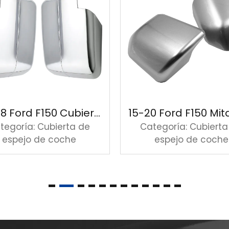
04-08 Ford F150 Cubierta de espejo cromada
tegoría: Cubierta de
Categoría: Cubierta
espejo de coche
espejo de coche