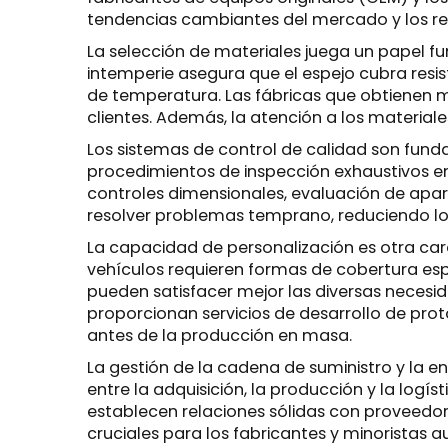
tendencias cambiantes del mercado y los requ
La selección de materiales juega un papel fu
intemperie asegura que el espejo cubra resist
de temperatura. Las fábricas que obtienen 
clientes. Además, la atención a los material
Los sistemas de control de calidad son fund
procedimientos de inspección exhaustivos e
controles dimensionales, evaluación de apari
resolver problemas temprano, reduciendo los
La capacidad de personalización es otra car
vehículos requieren formas de cobertura espe
pueden satisfacer mejor las diversas necesi
proporcionan servicios de desarrollo de prot
antes de la producción en masa.
La gestión de la cadena de suministro y la e
entre la adquisición, la producción y la log
establecen relaciones sólidas con proveedore
cruciales para los fabricantes y minoristas 