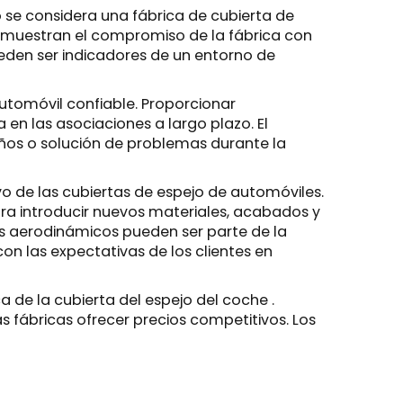
o se considera una fábrica de cubierta de
 demuestran el compromiso de la fábrica con
pueden ser indicadores de un entorno de
automóvil confiable. Proporcionar
en las asociaciones a largo plazo. El
eños o solución de problemas durante la
o de las cubiertas de espejo de automóviles.
para introducir nuevos materiales, acabados y
ños aerodinámicos pueden ser parte de la
on las expectativas de los clientes en
ca de la cubierta del espejo del coche
.
 fábricas ofrecer precios competitivos. Los