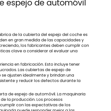
de espejo de automóvil
ábrica de la cubierta del espejo del coche
es
penden en gran medida de las capacidades y
creciendo, los fabricantes deben cumplir con
ticas clave a considerar al evaluar una
encia en fabricación. Esto incluye tener
ucrados. Las cubiertas de espejo de
 se ajusten idealmente y brindan una
tente y reducir los defectos durante la
erta de espejo de automóvil. La maquinaria
 de la producción. Los procesos
cumplir con las expectativas de los
 equipada puede responder mejor a las