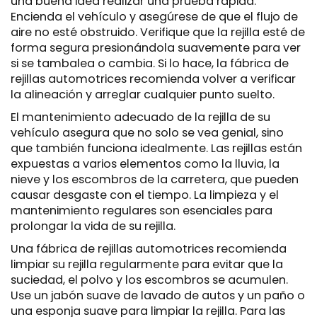
una buena idea realizar una prueba rápida.
Encienda el vehículo y asegúrese de que el flujo de
aire no esté obstruido. Verifique que la rejilla esté de
forma segura presionándola suavemente para ver
si se tambalea o cambia. Si lo hace, la fábrica de
rejillas automotrices recomienda volver a verificar
la alineación y arreglar cualquier punto suelto.
El mantenimiento adecuado de la rejilla de su
vehículo asegura que no solo se vea genial, sino
que también funciona idealmente. Las rejillas están
expuestas a varios elementos como la lluvia, la
nieve y los escombros de la carretera, que pueden
causar desgaste con el tiempo. La limpieza y el
mantenimiento regulares son esenciales para
prolongar la vida de su rejilla.
Una fábrica de rejillas automotrices recomienda
limpiar su rejilla regularmente para evitar que la
suciedad, el polvo y los escombros se acumulen.
Use un jabón suave de lavado de autos y un paño o
una esponja suave para limpiar la rejilla. Para las