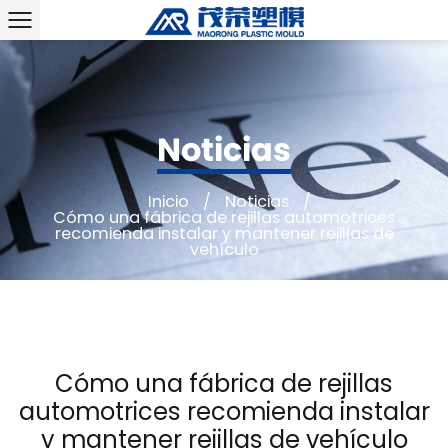
Noticias
Inicio
/
Noticias
/
Cómo una fábrica de rejillas automotrices
recomienda instalar y mantener rejillas de
vehículo
Cómo una fábrica de rejillas
automotrices recomienda instalar
y mantener rejillas de vehículo