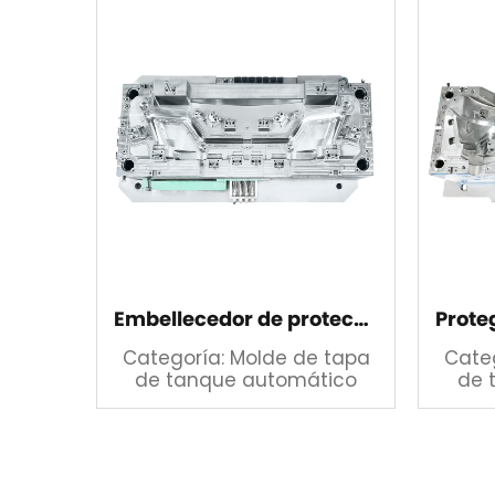
Embellecedor de protección delantera
Categoría: Molde de tapa
Cate
de tanque automático
de 