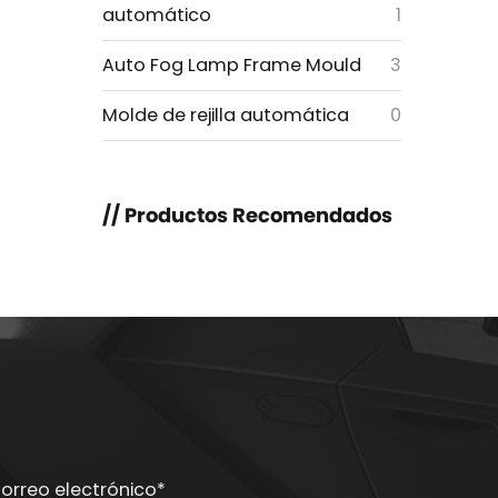
automático
1
Auto Fog Lamp Frame Mould
3
Molde de rejilla automática
0
// Productos Recomendados