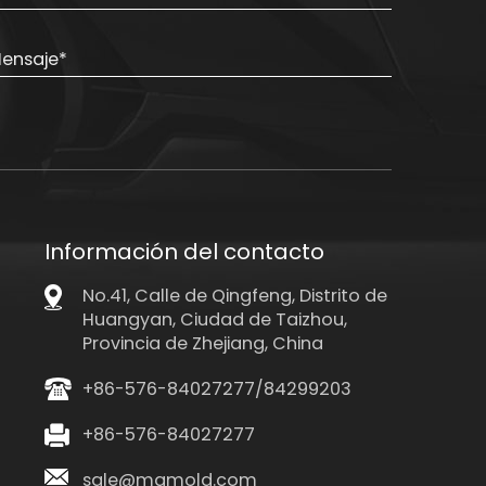
Información del contacto
No.41, Calle de Qingfeng, Distrito de
Huangyan, Ciudad de Taizhou,
Provincia de Zhejiang, China
+86-576-84027277/84299203
+86-576-84027277
sale@mamold.com