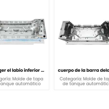
Proteger el labio inferior más tarde
goría: Molde de tapa
Categoría: Molde de t
tanque automático
de tanque automátic