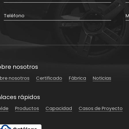
obre nosotros
bre nosotros
Certificado
Fábrica
Noticias
nlaces rápidos
lde
Productos
Capacidad
Casos de Proyecto