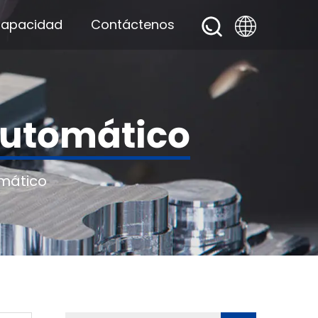
apacidad
Contáctenos
Automático
mático