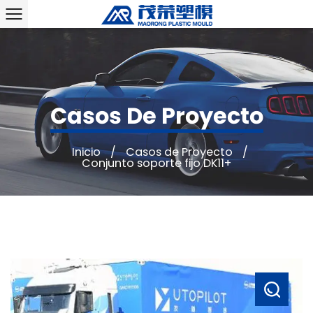
Casos De Proyecto
Inicio
/
Casos de Proyecto
/
Conjunto soporte fijo DK11+